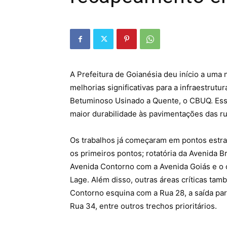
A Prefeitura de Goianésia deu início a uma 
melhorias significativas para a infraestrut
Betuminoso Usinado a Quente, o CBUQ. Essa 
maior durabilidade às pavimentações das ru
Os trabalhos já começaram em pontos estra
os primeiros pontos; rotatória da Avenida 
Avenida Contorno com a Avenida Goiás e o 
Lage. Além disso, outras áreas críticas ta
Contorno esquina com a Rua 28, a saída pa
Rua 34, entre outros trechos prioritários.