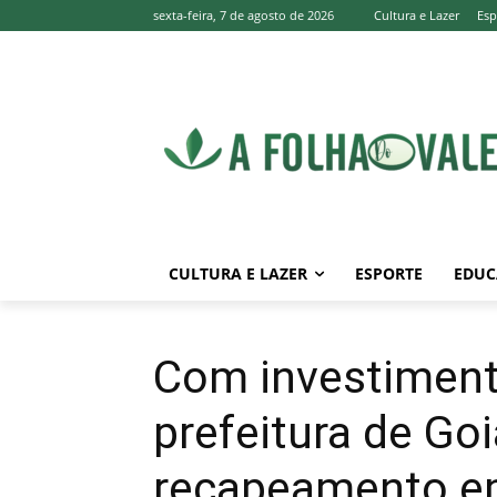
sexta-feira, 7 de agosto de 2026
Cultura e Lazer
Esp
CULTURA E LAZER
ESPORTE
EDUC
Com investiment
prefeitura de Goi
recapeamento 