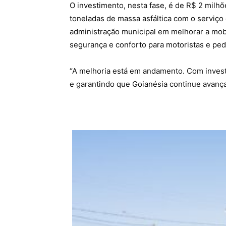
O investimento, nesta fase, é de R$ 2 milhõe
toneladas de massa asfáltica com o serviço 
administração municipal em melhorar a mob
segurança e conforto para motoristas e ped
“A melhoria está em andamento. Com inves
e garantindo que Goianésia continue avança