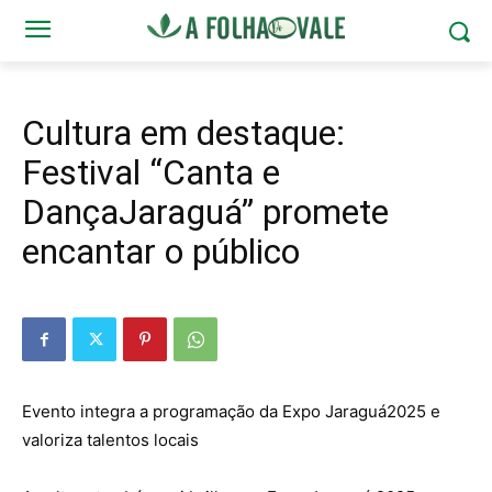
Cultura em destaque:
Festival “Canta e
DançaJaraguá” promete
encantar o público
Evento
integra a
programação
da Expo
Jaraguá
2025 e
valoriza
talentos
locais