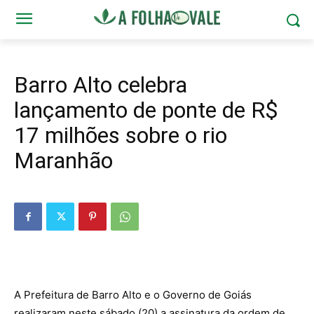
Barro Alto celebra
lançamento de ponte de R$
17 milhões sobre o rio
Maranhão
A Prefeitura de Barro Alto e o Governo de Goiás
realizaram neste sábado (20) a assinatura da ordem de