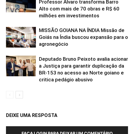
Professor Álvaro transforma Barro
Alto com mais de 70 obras e R$ 60
milhões em investimentos
MISSÃO GOIANA NA ÍNDIA Missão de
Goiás na Índia buscou expansão para o
agronegócio
Deputado Bruno Peixoto avalia acionar
a Justiça para garantir duplicação da
BR-153 no acesso ao Norte goiano e
critica pedágio abusivo
DEIXE UMA RESPOSTA
FAÇA LOGIN PARA DEIXAR UM COMENTÁRIO