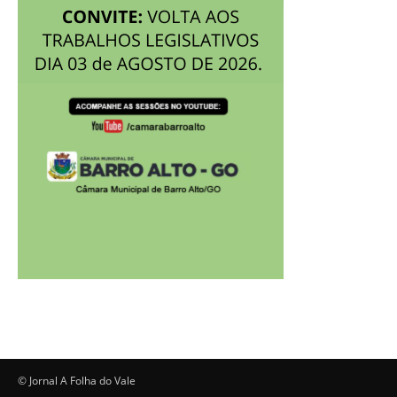
© Jornal A Folha do Vale