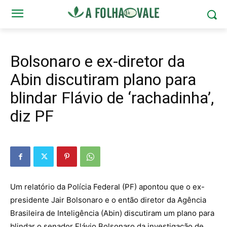
Bolsonaro e ex-diretor da
Abin discutiram plano para
blindar Flávio de ‘rachadinha’,
diz PF
Um relatório da Polícia Federal (PF) apontou que o ex-
presidente Jair Bolsonaro e o então diretor da Agência
Brasileira de Inteligência (Abin) discutiram um plano para
blindar o senador Flávio Bolsonaro da investigação de