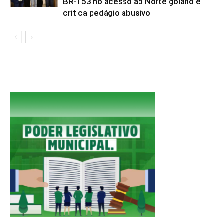
BR-153 no acesso ao Norte goiano e
critica pedágio abusivo