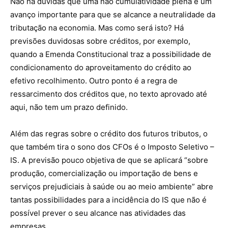
Não há dúvidas que uma não cumulatividade plena é um
avanço importante para que se alcance a neutralidade da
tributação na economia. Mas como será isto? Há
previsões duvidosas sobre créditos, por exemplo,
quando a Emenda Constitucional traz a possibilidade de
condicionamento do aproveitamento do crédito ao
efetivo recolhimento. Outro ponto é a regra de
ressarcimento dos créditos que, no texto aprovado até
aqui, não tem um prazo definido.
Além das regras sobre o crédito dos futuros tributos, o
que também tira o sono dos CFOs é o Imposto Seletivo –
IS. A previsão pouco objetiva de que se aplicará “sobre
produção, comercialização ou importação de bens e
serviços prejudiciais à saúde ou ao meio ambiente” abre
tantas possibilidades para a incidência do IS que não é
possível prever o seu alcance nas atividades das
empresas.