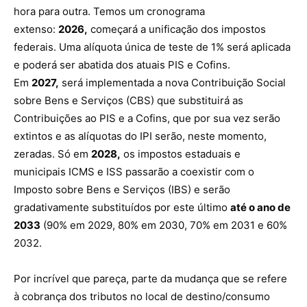
hora para outra. Temos um cronograma
extenso:
2026,
começará a unificação dos impostos
federais. Uma alíquota única de teste de 1% será aplicada
e poderá ser abatida dos atuais PIS e Cofins.
Em
2027,
será implementada a nova Contribuição Social
sobre Bens e Serviços (CBS) que substituirá as
Contribuições ao PIS e a Cofins, que por sua vez serão
extintos e as alíquotas do IPI serão, neste momento,
zeradas. Só em
2028,
os impostos estaduais e
municipais ICMS e ISS passarão a coexistir com o
Imposto sobre Bens e Serviços (IBS) e serão
gradativamente substituídos por este último
até o ano de
2033
(90% em 2029, 80% em 2030, 70% em 2031 e 60%
2032.
Por incrível que pareça, parte da mudança que se refere
à cobrança dos tributos no local de destino/consumo