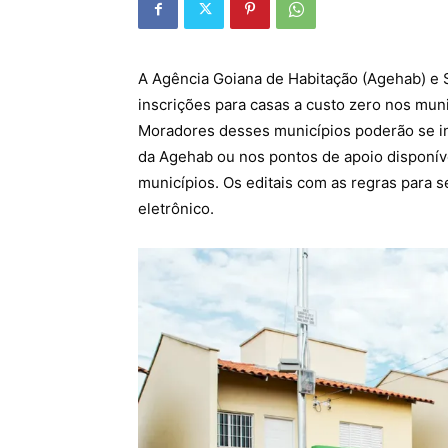
A Agência Goiana de Habitação (Agehab) e Se
inscrições para casas a custo zero nos muni
Moradores desses municípios poderão se in
da Agehab ou nos pontos de apoio disponíve
municípios. Os editais com as regras para
eletrônico.