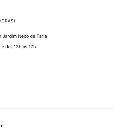
 (CRAS)
r Jardim Neco de Faria
 e das 13h às 17h
ém