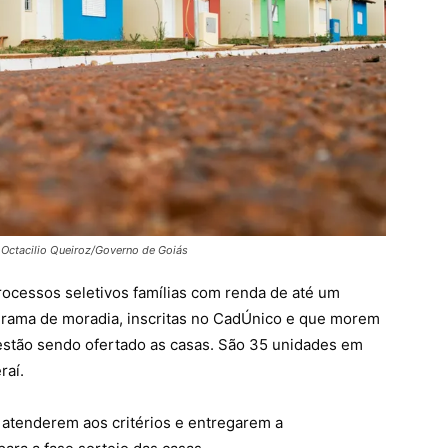
 Octacilio Queiroz/Governo de Goiás
ocessos seletivos famílias com renda de até um
grama de moradia, inscritas no CadÚnico e que morem
estão sendo ofertado as casas. São 35 unidades em
raí.
 atenderem aos critérios e entregarem a