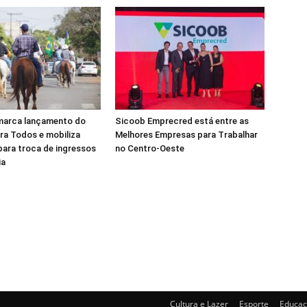
marca lançamento do
Sicoob Emprecred está entre as
ra Todos e mobiliza
Melhores Empresas para Trabalhar
ara troca de ingressos
no Centro-Oeste
ia
Cultura e Lazer
Esporte
Educa