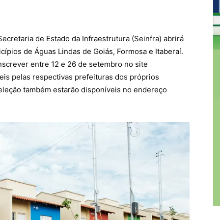
cretaria de Estado da Infraestrutura (Seinfra) abrirá
cípios de Águas Lindas de Goiás, Formosa e Itaberaí.
screver entre 12 e 26 de setembro no site
is pelas respectivas prefeituras dos próprios
 seleção também estarão disponíveis no endereço