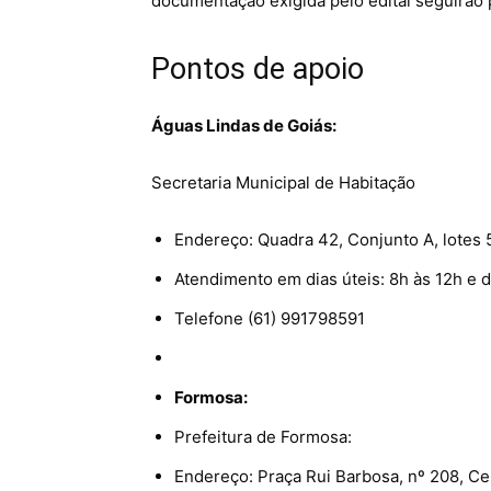
documentação exigida pelo edital seguirão p
Pontos de apoio
Águas Lindas de Goiás:
Secretaria Municipal de Habitação
Endereço: Quadra 42, Conjunto A, lotes 
Atendimento em dias úteis: 8h às 12h e 
Telefone (61) 991798591
Formosa:
Prefeitura de Formosa:
Endereço: Praça Rui Barbosa, nº 208, Ce