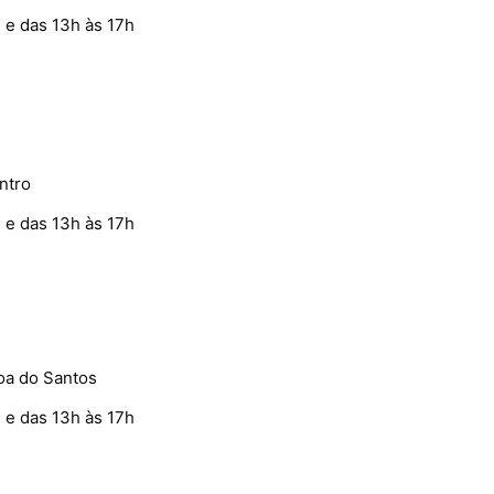
 e das 13h às 17h
ntro
 e das 13h às 17h
goa do Santos
 e das 13h às 17h