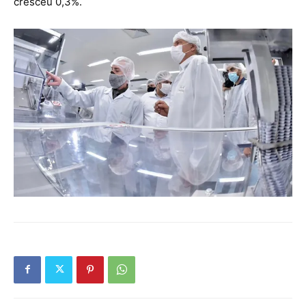
cresceu 0,3%.