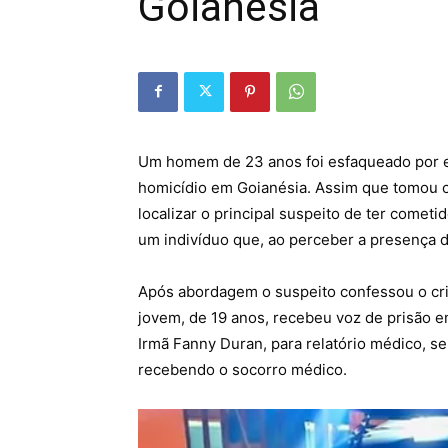
Goianésia
Um homem de 23 anos foi esfaqueado por en
homicídio em Goianésia. Assim que tomou c
localizar o principal suspeito de ter cometi
um indivíduo que, ao perceber a presença d
Após abordagem o suspeito confessou o crim
jovem, de 19 anos, recebeu voz de prisão em
Irmã Fanny Duran, para relatório médico, s
recebendo o socorro médico.