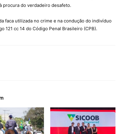
à procura do verdadeiro desafeto.
da faca utilizada no crime e na condução do indivíduo
igo 121 cc 14 do Código Penal Brasileiro (CPB).
ém