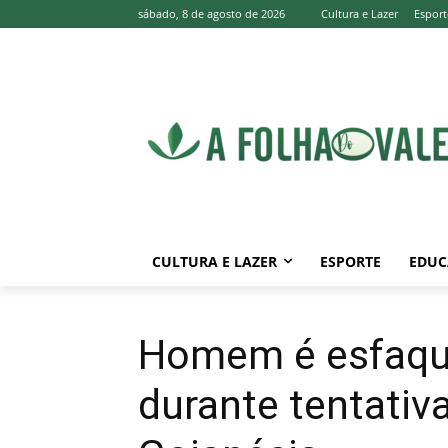
sábado, 8 de agosto de 2026
Cultura e Lazer
Esport
CULTURA E LAZER
ESPORTE
EDUC
Homem é esfaqu
durante tentativ