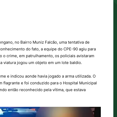
gano, no Bairro Muniz Falcão, uma tentativa de
onhecimento do fato, a equipe do CPE-90 agiu para
do o crime, em patrulhamento, os policiais avistaram
a viatura jogou um objeto em um lote baldio.
e e indicou aonde havia jogado a arma utilizada. O
 flagrante e foi conduzido para o Hospital Municipal
endo então reconhecido pela vítima, que estava