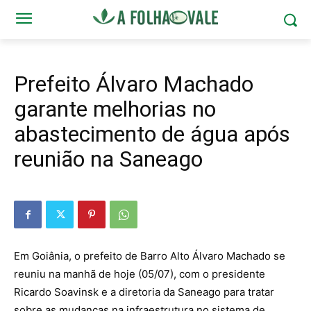
Prefeito Álvaro Machado
garante melhorias no
abastecimento de água após
reunião na Saneago
Em Goiânia, o prefeito de Barro Alto Álvaro Machado se
reuniu na manhã de hoje (05/07), com o presidente
Ricardo Soavinsk e a diretoria da Saneago para tratar
sobre as mudanças na infraestrutura no sistema de