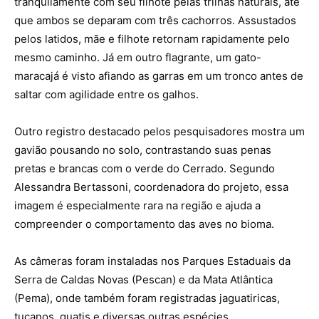
tranquilamente com seu filhote pelas trilhas naturais, até
que ambos se deparam com três cachorros. Assustados
pelos latidos, mãe e filhote retornam rapidamente pelo
mesmo caminho. Já em outro flagrante, um gato-
maracajá é visto afiando as garras em um tronco antes de
saltar com agilidade entre os galhos.
Outro registro destacado pelos pesquisadores mostra um
gavião pousando no solo, contrastando suas penas
pretas e brancas com o verde do Cerrado. Segundo
Alessandra Bertassoni, coordenadora do projeto, essa
imagem é especialmente rara na região e ajuda a
compreender o comportamento das aves no bioma.
As câmeras foram instaladas nos Parques Estaduais da
Serra de Caldas Novas (Pescan) e da Mata Atlântica
(Pema), onde também foram registradas jaguatiricas,
tucanos, quatis e diversas outras espécies.