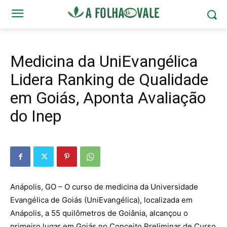
Medicina da UniEvangélica
Lidera Ranking de Qualidade
em Goiás, Aponta Avaliação
do Inep
Anápolis, GO – O curso de medicina da Universidade
Evangélica de Goiás (UniEvangélica), localizada em
Anápolis, a 55 quilômetros de Goiânia, alcançou o
primeiro lugar em Goiás no Conceito Preliminar de Curso