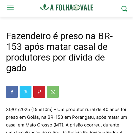
Fazendeiro é preso na BR-
153 após matar casal de
produtores por dívida de
gado
30/01/2025 (15hs10m) – Um produtor rural de 40 anos foi
preso em Goiás, na BR-153 em Porangatu, após matar um
casal em Mato Grosso (MT). A prisão ocorreu, durante
uma fiscalização de rotina da Polícia Rodoviária Federal