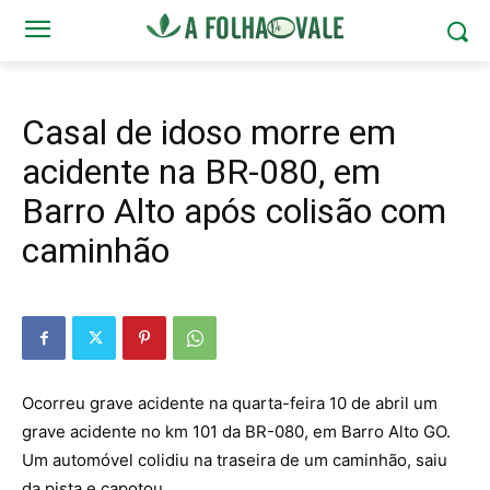
Casal de idoso morre em
acidente na BR-080, em
Barro Alto após colisão com
caminhão
Ocorreu grave acidente na quarta-feira 10 de abril um
grave acidente no km 101 da BR-080, em Barro Alto GO.
Um automóvel colidiu na traseira de um caminhão, saiu
da pista e capotou.