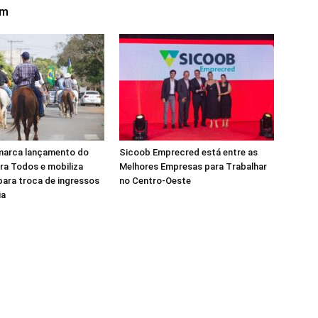
ém
marca lançamento do
Sicoob Emprecred está entre as
ra Todos e mobiliza
Melhores Empresas para Trabalhar
ara troca de ingressos
no Centro-Oeste
ia