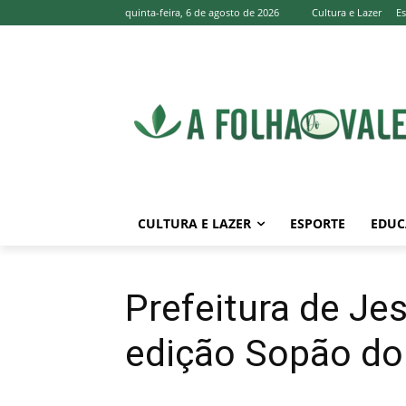
quinta-feira, 6 de agosto de 2026
Cultura e Lazer
E
CULTURA E LAZER
ESPORTE
EDUC
Prefeitura de Jes
edição Sopão d