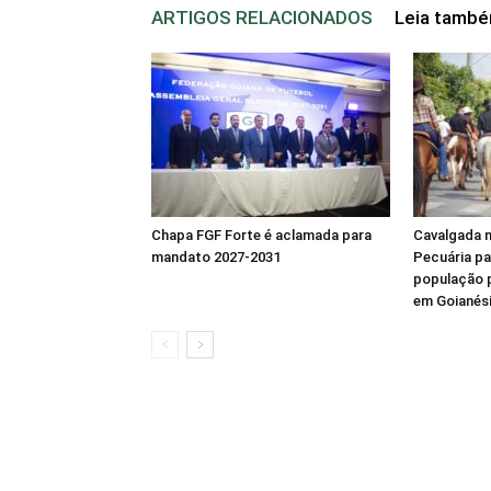
ARTIGOS RELACIONADOS
Leia tamb
Chapa FGF Forte é aclamada para
Cavalgada 
mandato 2027-2031
Pecuária pa
população p
em Goianés