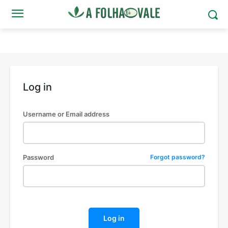
Log in
Username or Email address
Password
Forgot password?
Log in