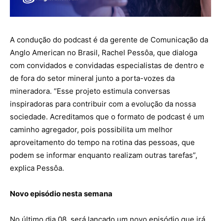
A condução do podcast é da gerente de Comunicação da
Anglo American no Brasil, Rachel Pessôa, que dialoga
com convidados e convidadas especialistas de dentro e
de fora do setor mineral junto a porta-vozes da
mineradora. “Esse projeto estimula conversas
inspiradoras para contribuir com a evolução da nossa
sociedade. Acreditamos que o formato de podcast é um
caminho agregador, pois possibilita um melhor
aproveitamento do tempo na rotina das pessoas, que
podem se informar enquanto realizam outras tarefas”,
explica Pessôa.
Novo episódio nesta semana
No último dia 08, será lançado um novo episódio que irá