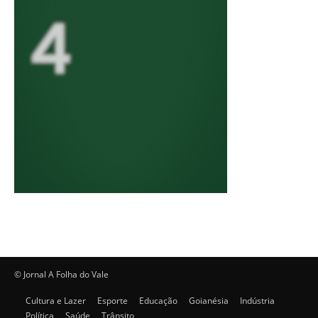
© Jornal A Folha do Vale
Cultura e Lazer
Esporte
Educação
Goianésia
Indústria
Política
Saúde
Trânsito