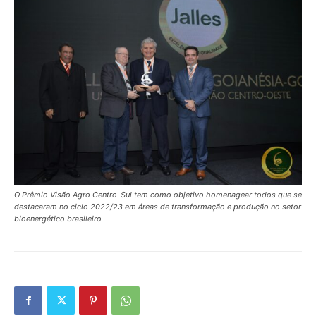
O Prêmio Visão Agro Centro-Sul tem como objetivo homenagear todos que se
destacaram no ciclo 2022/23 em áreas de transformação e produção no setor
bioenergético brasileiro