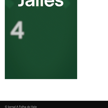
© Jornal A Folha do Vale