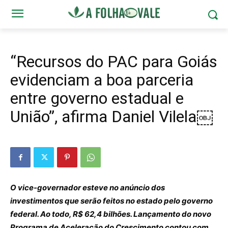
“Recursos do PAC para Goiás
evidenciam a boa parceria
entre governo estadual e
União”, afirma Daniel Vilela￼
O vice-governador esteve no anúncio dos
investimentos que serão feitos no estado pelo governo
federal. Ao todo, R$ 62,4 bilhões. Lançamento do novo
Programa de Aceleração do Crescimento contou com