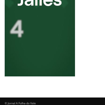
© Jornal A Folha do Vale