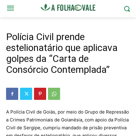
Polícia Civil prende
estelionatário que aplicava
golpes da “Carta de
Consórcio Contemplada”
A Polícia Civil de Goiás, por meio do Grupo de Repressão
a Crimes Patrimoniais de Goianésia, com apoio da Polícia
Civil de Sergipe, cumpriu mandado de prisão preventiva
em desfavor de estelionatário, que aplicou diversos